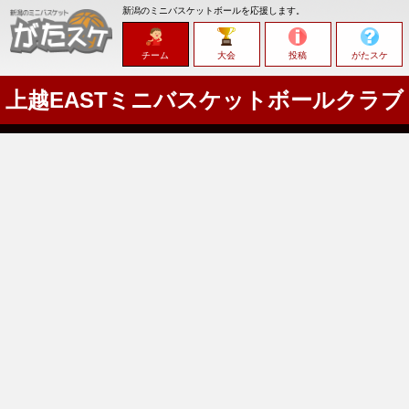
新潟のミニバスケットボールを応援します。
チーム
大会
投稿
がたスケ
上越EASTミニバスケットボールクラブ