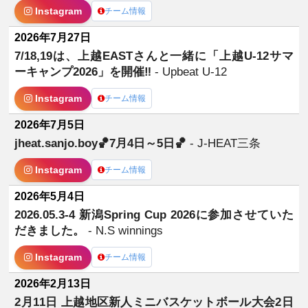
Instagram
チーム情報
2026年7月27日
7/18,19は、上越EASTさんと一緒に「上越U-12サマ
ーキャンプ2026」を開催‼️
- Upbeat U-12
Instagram
チーム情報
2026年7月5日
jheat.sanjo.boy🏀7月4日～5日🏀
- J-HEAT三条
Instagram
チーム情報
2026年5月4日
2026.05.3-4 新潟Spring Cup 2026に参加させていた
だきました。
- N.S winnings
Instagram
チーム情報
2026年2月13日
2月11日 上越地区新人ミニバスケットボール大会2日