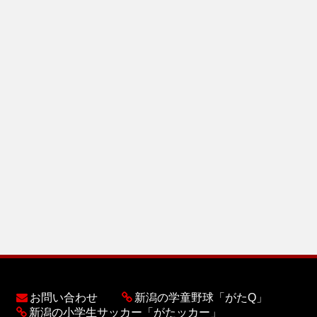
お問い合わせ
新潟の学童野球「がたQ」
新潟の小学生サッカー「がたッカー」