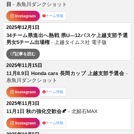
目
- 糸魚川ダンクショット
Instagram
チーム情報
2025年12月1日
34チーム県進出へ熱戦 県U―12バスケ上越支部予選
男女5チーム出場権
- 上越タイムス社 電子版
記事を読む
2025年11月15日
11月8.9日 Honda cars 長岡カップ 上越支部予選会
-
糸魚川ダンクショット
Instagram
チーム情報
2025年11月3日
11月1日 秋の強化交歓会🍂
- 北鯖石MAX
Instagram
チーム情報