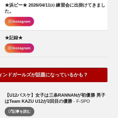
★浜ビー★ 2026/04/11㈯ 練習会に出掛けてきまし
日
た。
Instagram
★記録★
Instagram
ィンドガールズが話題になっているかも？
【U12バスケ】女子は三条RANNANが初優勝 男子
日
はTeam KAZU U12が2回目の優勝
- F-SPO
記事を読む