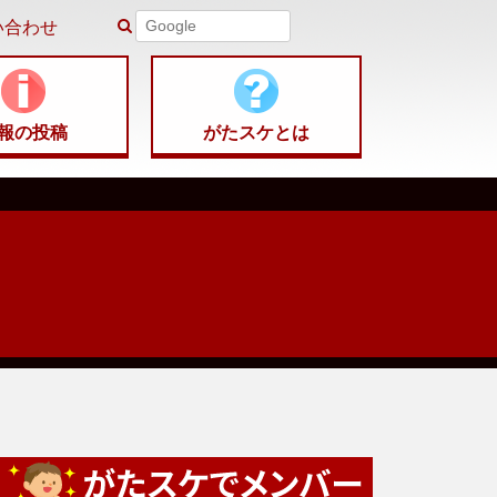
い合わせ
報の
投稿
がたスケ
とは