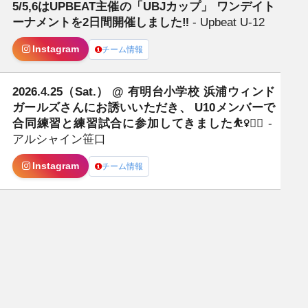
5/5,6はUPBEAT主催の「UBJカップ」 ワンデイト
ーナメントを2日間開催しました‼️
- Upbeat U-12
Instagram
チーム情報
2026.4.25（Sat.） @ 有明台小学校 浜浦ウィンド
ガールズさんにお誘いいただき、 U10メンバーで
合同練習と練習試合に参加してきました⛹️‍♀️❤️‍🔥
-
アルシャイン笹口
Instagram
チーム情報