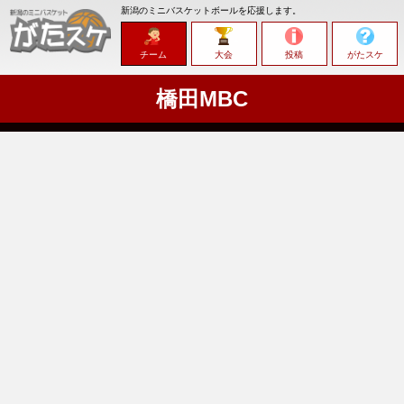
新潟のミニバスケットボールを応援します。
チーム
大会
投稿
がたスケ
橋田MBC