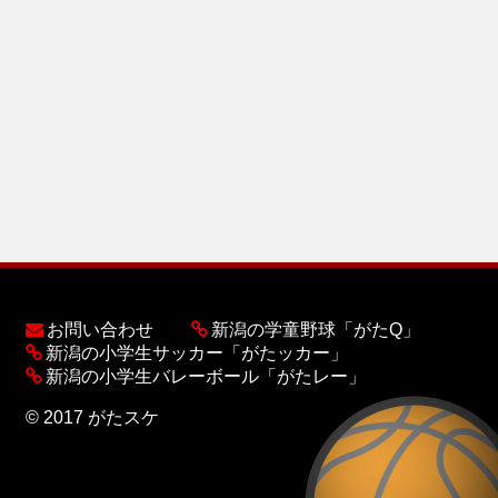
お問い合わせ
新潟の学童野球「がたQ」
新潟の小学生サッカー「がたッカー」
新潟の小学生バレーボール「がたレー」
© 2017 がたスケ