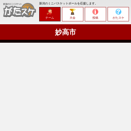
新潟のミニバスケットボールを応援します。
チーム
大会
投稿
がたスケ
妙高市