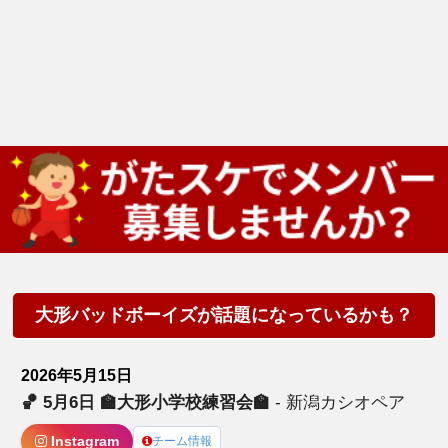
大形バッドボーイズが話題になっているかも？
2026年5月15日
🏀 5月6日 🏫大形小学校練習会🏫
- 新潟カシオペア
Instagram
チーム情報