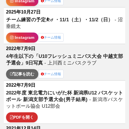
Instagram
チーム情報
2025年10月27日
チーム練習の予定⛹️‍♂️ ・11/1（土）・11/2（日）
- 沼
垂鏡太
Instagram
チーム情報
2022年7月9日
4年生以下の「U10フレッシュミニバス大会 中越支部
予選会」9日写真
- 上川西ミニバスクラブ
記事を読む
チーム情報
2022年7月9日
2022年度 東北電力にいがた杯 新潟県U12 バスケット
ボール 新潟支部予選大会(男子結果)
- 新潟市バスケ
ットボール協会 U12部会
PDFを開く
2021年12月14日