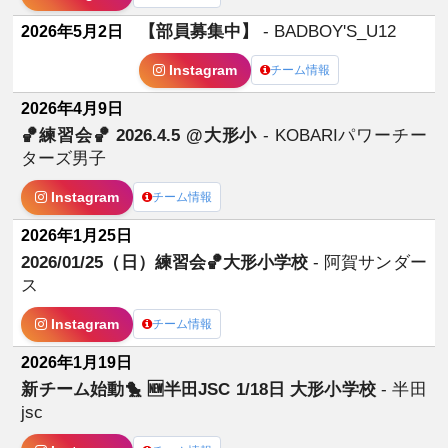
【部員募集中】
- BADBOY'S_U12
2026年5月2日
Instagram
チーム情報
2026年4月9日
🏀練習会🏀 2026.4.5 @大形小
- KOBARIパワーチー
ターズ男子
Instagram
チーム情報
2026年1月25日
2026/01/25（日）練習会🏀大形小学校
- 阿賀サンダー
ス
Instagram
チーム情報
2026年1月19日
新チーム始動🐤 🆕半田JSC 1/18日 大形小学校
- 半田
jsc