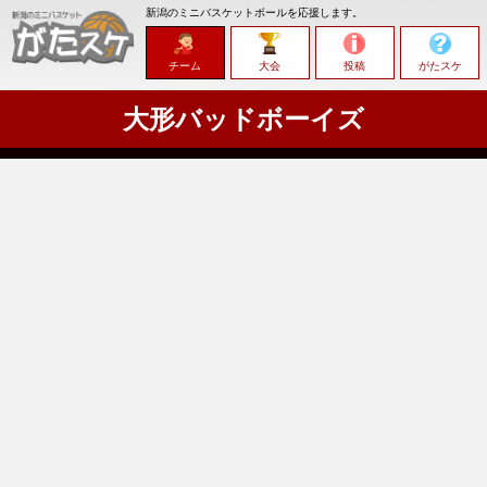
新潟のミニバスケットボールを応援します。
チーム
大会
投稿
がたスケ
大形バッドボーイズ