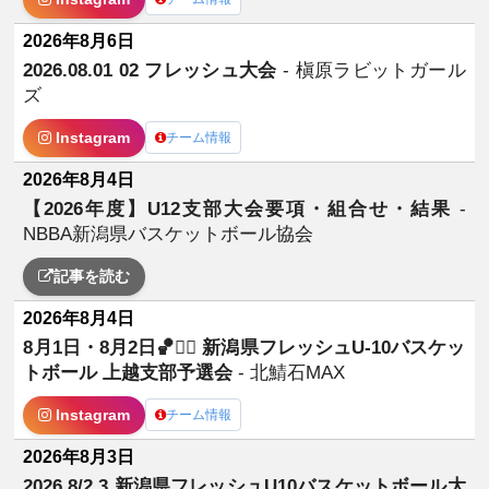
2026年8月6日
2026.08.01 02 フレッシュ大会
- 槇原ラビットガール
ズ
Instagram
チーム情報
2026年8月4日
【2026年度】U12支部大会要項・組合せ・結果
-
NBBA新潟県バスケットボール協会
記事を読む
2026年8月4日
8月1日・8月2日🏀❤️‍🔥 新潟県フレッシュU-10バスケッ
トボール 上越支部予選会
- 北鯖石MAX
Instagram
チーム情報
2026年8月3日
2026.8/2.3 新潟県フレッシュU10バスケットボール大