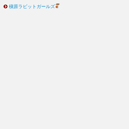
槇原ラビットガールズ