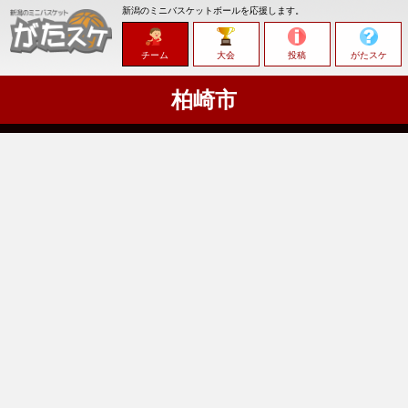
新潟のミニバスケットボールを応援します。
チーム
大会
投稿
がたスケ
柏崎市