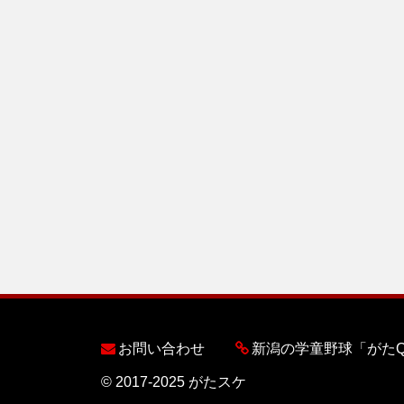
お問い合わせ
新潟の学童野球「がた
© 2017-2025 がたスケ