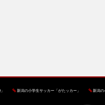
Q」
新潟の小学生サッカー「がたッカー」
新潟の