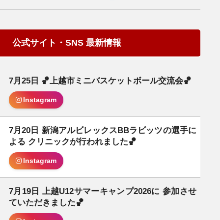
公式サイト・SNS 最新情報
7月25日 🏀上越市ミニバスケットボール交流会🏀
日
Instagram
7月20日 新潟アルビレックスBBラビッツの選手に
日
よる クリニックが行われました🏀
Instagram
7月19日 上越U12サマーキャンプ2026に 参加させ
日
ていただきました🏀