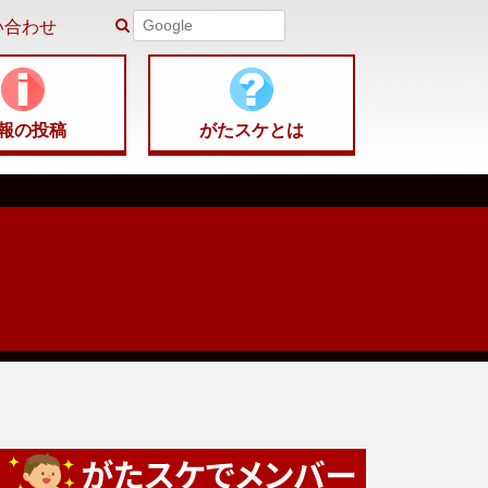
い合わせ
報の
投稿
がたスケ
とは