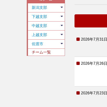
新潟支部
下越支部
中越支部
上越支部
2026年7月31
佐渡市
チーム一覧
2026年7月26
2026年7月23