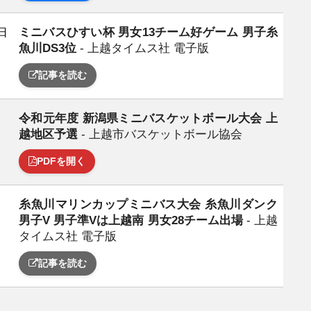
ミニバスひすい杯 男女13チーム好ゲーム 男子糸
日
魚川DS3位
- 上越タイムス社 電子版
記事を読む
令和元年度 新潟県ミニバスケットボール大会 上
日
越地区予選
- 上越市バスケットボール協会
PDFを開く
糸魚川マリンカップミニバス大会 糸魚川ダンク
日
男子V 男子準Vは上越南 男女28チーム出場
- 上越
タイムス社 電子版
記事を読む