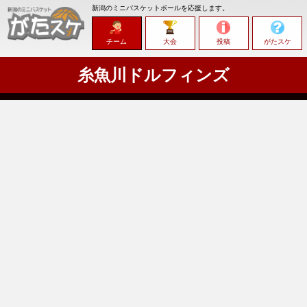
新潟のミニバスケットボールを応援します。
チーム
大会
投稿
がたスケ
糸魚川ドルフィンズ