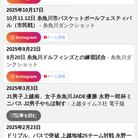
2025年10月17日
10月11.12日 糸魚川市バスケットボールフェスティバ
ル（市民戦）
- 糸魚川ダンクショット
Instagram
チーム情報
2025年9月23日
9月20日 糸魚川ドルフィンズとの練習試合
- 糸魚川ダ
ンクショット
Instagram
チーム情報
2025年3月3日
J1男子上越南、女子糸魚川JADE優勝 永野一郎杯ミ
ニバス J2男子やちほ制す
- 上越タイムス社 電子版
記事を読む
2025年2月23日
ドリブル、パスで突破 上越地域25チーム対戦 永野一