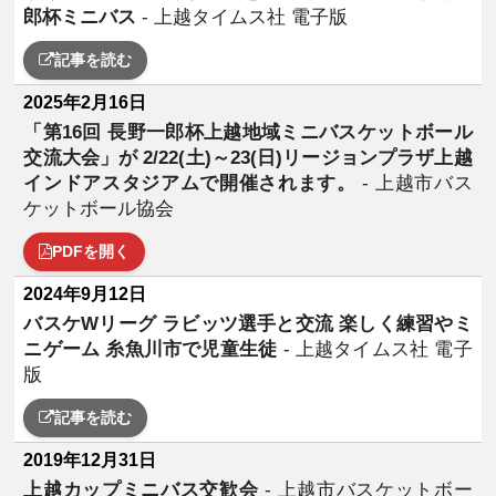
郎杯ミニバス
- 上越タイムス社 電子版
記事を読む
2025年2月16日
「第16回 長野一郎杯上越地域ミニバスケットボール
交流大会」が 2/22(土)～23(日)リージョンプラザ上越
インドアスタジアムで開催されます。
- 上越市バス
ケットボール協会
PDFを開く
2024年9月12日
バスケWリーグ ラビッツ選手と交流 楽しく練習やミ
ニゲーム 糸魚川市で児童生徒
- 上越タイムス社 電子
版
記事を読む
2019年12月31日
上越カップミニバス交歓会
- 上越市バスケットボー