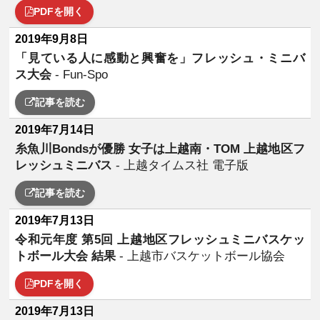
PDFを開く
2019年9月8日
「見ている人に感動と興奮を」フレッシュ・ミニバ
ス大会
- Fun-Spo
記事を読む
2019年7月14日
糸魚川Bondsが優勝 女子は上越南・TOM 上越地区フ
レッシュミニバス
- 上越タイムス社 電子版
記事を読む
2019年7月13日
令和元年度 第5回 上越地区フレッシュミニバスケッ
トボール大会 結果
- 上越市バスケットボール協会
PDFを開く
2019年7月13日