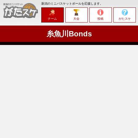
新潟のミニバスケットボールを応援します。
チーム
大会
投稿
がたスケ
糸魚川Bonds