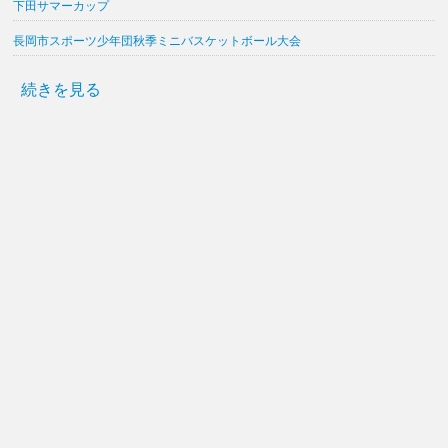
下田サマーカップ
長岡市スポーツ少年団秋季ミニバスケットボール大会
続きを見る