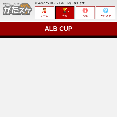
新潟のミニバスケットボールを応援します。
チーム
大会
投稿
がたスケ
ALB CUP