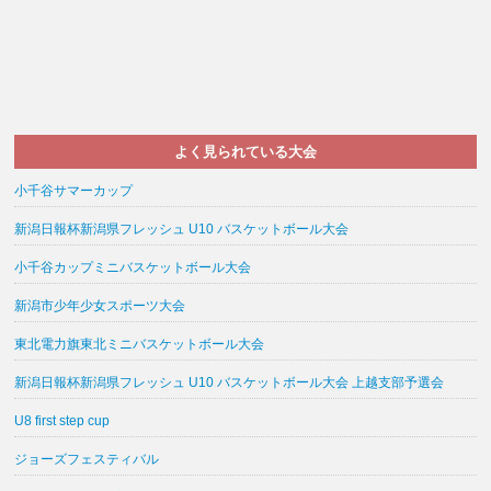
よく見られている大会
小千谷サマーカップ
新潟日報杯新潟県フレッシュ U10 バスケットボール大会
小千谷カップミニバスケットボール大会
新潟市少年少女スポーツ大会
東北電力旗東北ミニバスケットボール大会
新潟日報杯新潟県フレッシュ U10 バスケットボール大会 上越支部予選会
U8 first step cup
ジョーズフェスティバル