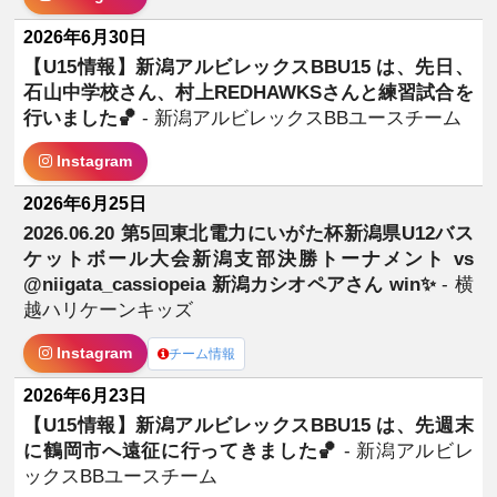
2026年6月30日
【U15情報】新潟アルビレックスBBU15 は、先日、
石山中学校さん、村上REDHAWKSさんと練習試合を
行いました🏀
- 新潟アルビレックスBBユースチーム
Instagram
2026年6月25日
2026.06.20 第5回東北電力にいがた杯新潟県U12バス
ケットボール大会新潟支部決勝トーナメント vs
@niigata_cassiopeia 新潟カシオペアさん win✨️
- 横
越ハリケーンキッズ
Instagram
チーム情報
2026年6月23日
【U15情報】新潟アルビレックスBBU15 は、先週末
に鶴岡市へ遠征に行ってきました🏀
- 新潟アルビレ
ックスBBユースチーム