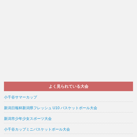
よく見られている大会
小千谷サマーカップ
新潟日報杯新潟県フレッシュ U10 バスケットボール大会
新潟市少年少女スポーツ大会
小千谷カップミニバスケットボール大会