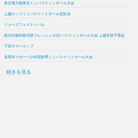
東北電力旗東北ミニバスケットボール大会
上越カップミニバスケットボール交歓会
ジョーズフェスティバル
新潟日報杯新潟県フレッシュ U10 バスケットボール大会 上越支部予選会
下田サマーカップ
長岡市スポーツ少年団秋季ミニバスケットボール大会
続きを見る