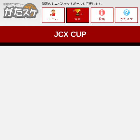
新潟のミニバスケットボールを応援します。
チーム
大会
投稿
がたスケ
JCX CUP