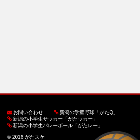
お問い合わせ
新潟の学童野球「がたQ」
新潟の小学生サッカー「がたッカー」
新潟の小学生バレーボール「がたレー」
© 2016 がたスケ